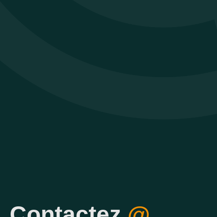
Contactez
@